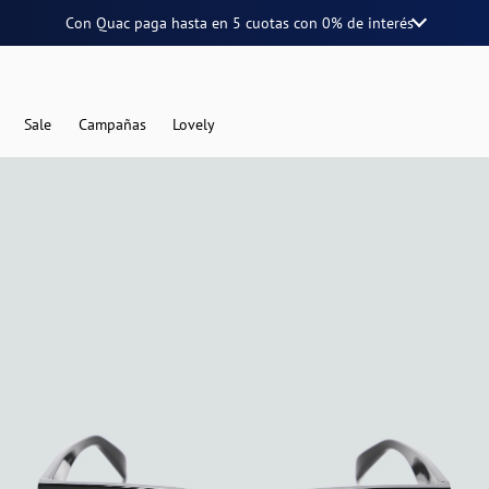
Con Quac paga hasta en
5 cuotas
con
0% de interés
Sale
Campañas
Lovely