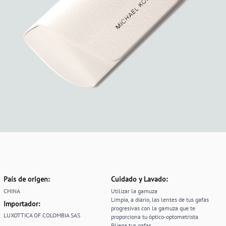
País de origen:
Cuidado y Lavado:
CHINA
Utilizar la gamuza
Limpia, a diario, las lentes de tus gafas
Importador:
progresivas con la gamuza que te
LUXOTTICA OF COLOMBIA SAS
proporciona tu óptico-optometrista
Pliega tus gafas