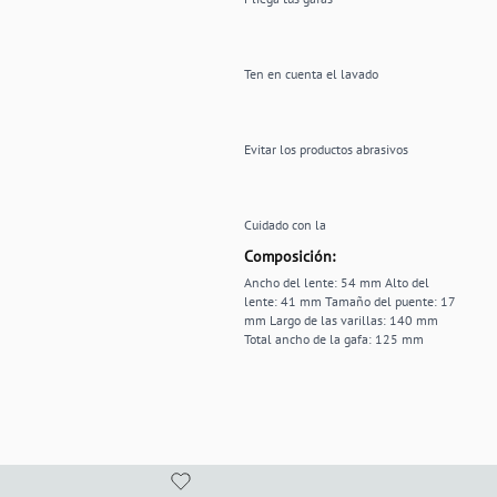
Ten en cuenta el lavado
Evitar los productos abrasivos
Cuidado con la
Composición:
Ancho del lente: 54 mm Alto del
lente: 41 mm Tamaño del puente: 17
mm Largo de las varillas: 140 mm
Total ancho de la gafa: 125 mm