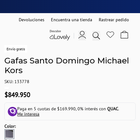
Devoluciones
Encuentra una tienda
Rastrear pedido
Envío gratis
Gafas Santo Domingo Michael
Kors
SKU: 133778
$849.950
Paga en 5 cuotas de $169.990, 0% interés con
QUAC
.
Me interesa
Color: