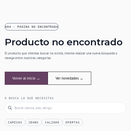
404 · PÁGINA NO ENCONTRADA
Producto no encontrado
El producto que intentas buscar no existe, intenta realizar una nueva búsqueda o
navega entre nuestras categorías.
Volver al inicio →
Ver novedades →
O BUSCA LO QUE NECESITAS
CAMISAS
JEANS
CALZADO
OFERTAS