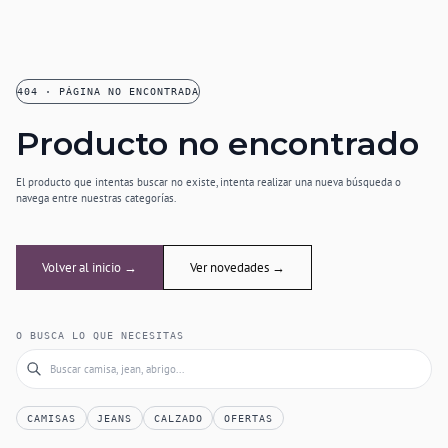
404 · PÁGINA NO ENCONTRADA
Producto no encontrado
El producto que intentas buscar no existe, intenta realizar una nueva búsqueda o
navega entre nuestras categorías.
Volver al inicio →
Ver novedades →
O BUSCA LO QUE NECESITAS
CAMISAS
JEANS
CALZADO
OFERTAS