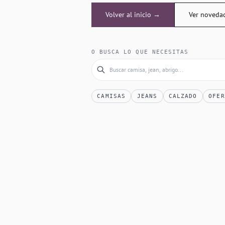
Volver al inicio →
Ver noveda
O BUSCA LO QUE NECESITAS
CAMISAS
JEANS
CALZADO
OFER