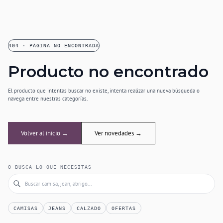
404 · PÁGINA NO ENCONTRADA
Producto no encontrado
El producto que intentas buscar no existe, intenta realizar una nueva búsqueda o
navega entre nuestras categorías.
Volver al inicio →
Ver novedades →
O BUSCA LO QUE NECESITAS
CAMISAS
JEANS
CALZADO
OFERTAS