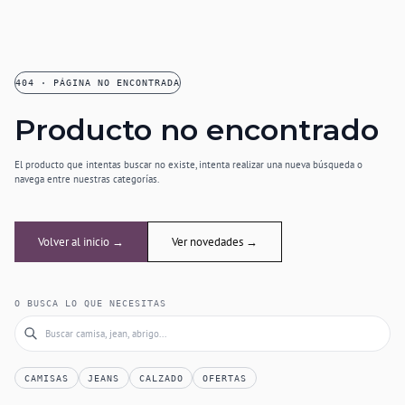
404 · PÁGINA NO ENCONTRADA
Producto no encontrado
El producto que intentas buscar no existe, intenta realizar una nueva búsqueda o
navega entre nuestras categorías.
Volver al inicio →
Ver novedades →
O BUSCA LO QUE NECESITAS
CAMISAS
JEANS
CALZADO
OFERTAS