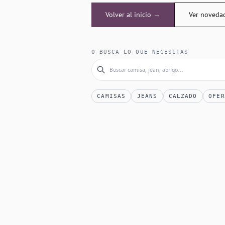
Volver al inicio →
Ver noveda
O BUSCA LO QUE NECESITAS
CAMISAS
JEANS
CALZADO
OFER