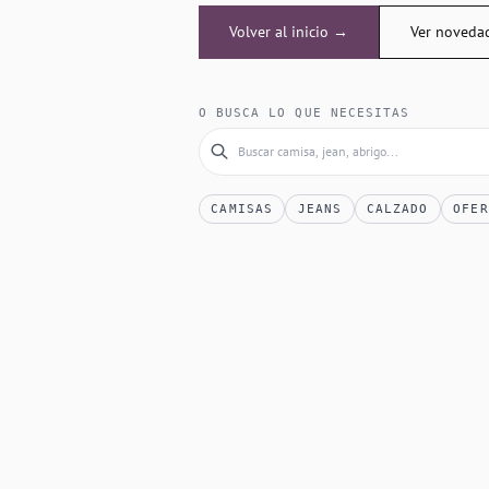
Volver al inicio →
Ver noveda
O BUSCA LO QUE NECESITAS
CAMISAS
JEANS
CALZADO
OFER