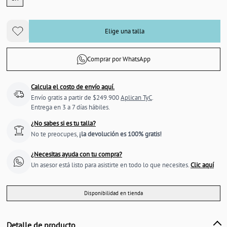
Elige una talla
Comprar por WhatsApp
Calcula el costo de envío aquí.
Envío gratis a partir de $249.900
Aplican TyC
.
Entrega en 3 a 7 días hábiles.
¿No sabes si es tu talla?
No te preocupes,
¡la devolución es 100% gratis!
¿Necesitas ayuda con tu compra?
Un asesor está listo para asistirte en todo lo que necesites.
Clic aquí
Disponibilidad en tienda
Detalle de producto