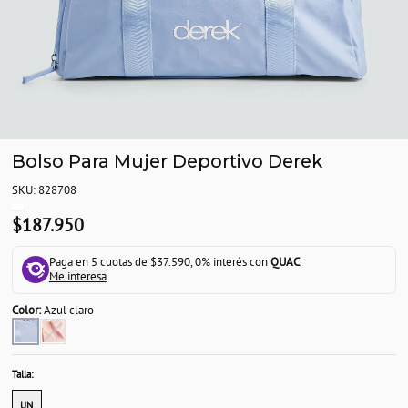
Bolso Para Mujer Deportivo Derek
SKU: 828708
$187.950
Paga en 5 cuotas de $37.590, 0% interés con
QUAC
.
Me interesa
Color:
Azul claro
Talla:
UN