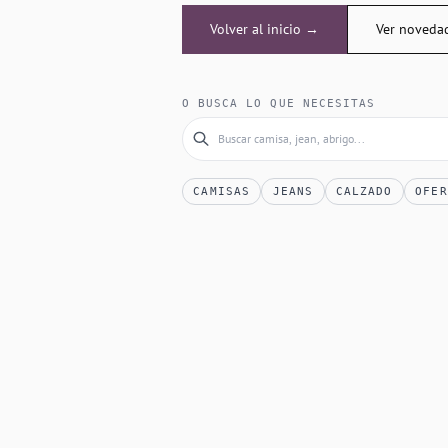
Volver al inicio →
Ver noveda
O BUSCA LO QUE NECESITAS
CAMISAS
JEANS
CALZADO
OFER