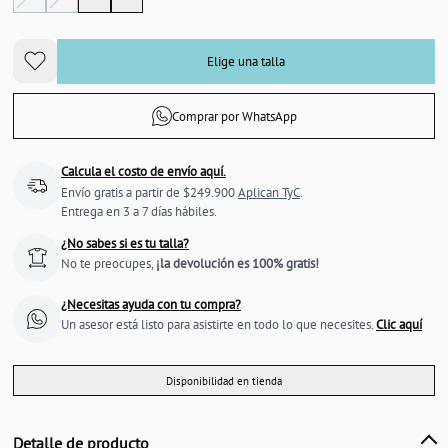
Elige una talla
Comprar por WhatsApp
Calcula el costo de envío aquí.
Envío gratis a partir de $249.900
Aplican TyC
.
Entrega en 3 a 7 días hábiles.
¿No sabes si es tu talla?
No te preocupes,
¡la devolución es 100% gratis!
¿Necesitas ayuda con tu compra?
Un asesor está listo para asistirte en todo lo que necesites.
Clic aquí
Disponibilidad en tienda
Detalle de producto