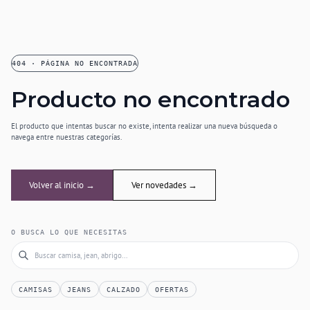
404 · PÁGINA NO ENCONTRADA
Producto no encontrado
El producto que intentas buscar no existe, intenta realizar una nueva búsqueda o
navega entre nuestras categorías.
Volver al inicio →
Ver novedades →
O BUSCA LO QUE NECESITAS
CAMISAS
JEANS
CALZADO
OFERTAS