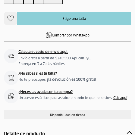
Elige una talla
Comprar por WhatsApp
Calcula el costo de envío aquí.
Envío gratis a partir de $249.900
Aplican TyC
.
Entrega en 3 a 7 días hábiles.
¿No sabes si es tu talla?
No te preocupes,
¡la devolución es 100% gratis!
¿Necesitas ayuda con tu compra?
Un asesor está listo para asistirte en todo lo que necesites.
Clic aquí
Disponibilidad en tienda
Detalle de producto