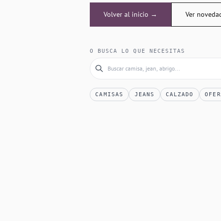
Volver al inicio →
Ver noveda
O BUSCA LO QUE NECESITAS
CAMISAS
JEANS
CALZADO
OFER