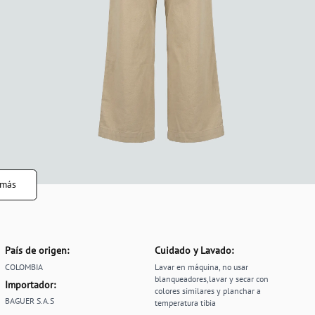
 más
País de origen:
Cuidado y Lavado:
COLOMBIA
Lavar en máquina, no usar
blanqueadores,lavar y secar con
Importador:
colores similares y planchar a
BAGUER S.A.S
temperatura tibia