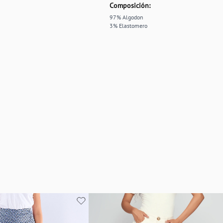
Composición:
97% Algodon
3% Elastomero