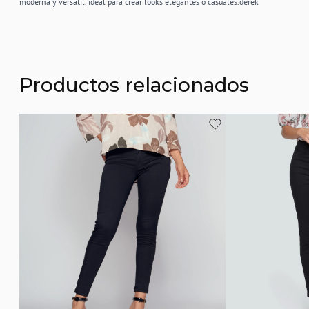
moderna y versátil, ideal para crear looks elegantes o casuales.derek
Productos relacionados