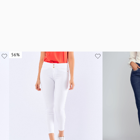
56%
56%