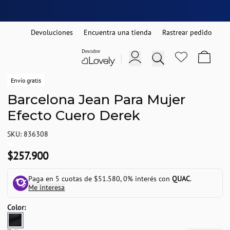
Devoluciones
Encuentra una tienda
Rastrear pedido
Envío gratis
Barcelona Jean Para Mujer
Efecto Cuero Derek
SKU: 836308
$257.900
Paga en 5 cuotas de $51.580, 0% interés con
QUAC
.
Me interesa
Color: