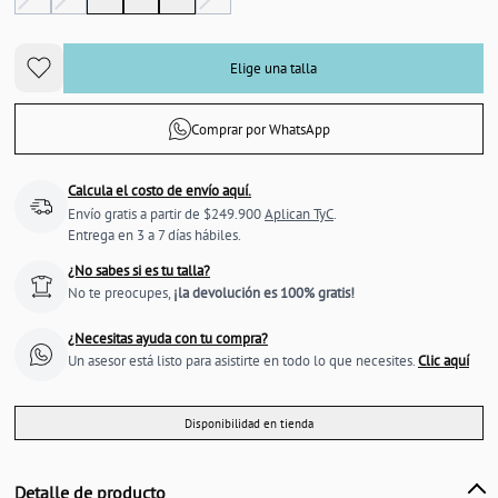
Elige una talla
Comprar por WhatsApp
Calcula el costo de envío aquí.
Envío gratis a partir de $249.900
Aplican TyC
.
Entrega en 3 a 7 días hábiles.
¿No sabes si es tu talla?
No te preocupes,
¡la devolución es 100% gratis!
¿Necesitas ayuda con tu compra?
Un asesor está listo para asistirte en todo lo que necesites.
Clic aquí
Disponibilidad en tienda
Detalle de producto