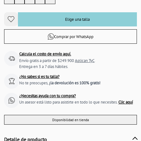
Elige una talla
Comprar por WhatsApp
Calcula el costo de envío aquí.
Envío gratis a partir de $249.900
Aplican TyC
.
Entrega en 3 a 7 días hábiles.
¿No sabes si es tu talla?
No te preocupes,
¡la devolución es 100% gratis!
¿Necesitas ayuda con tu compra?
Un asesor está listo para asistirte en todo lo que necesites.
Clic aquí
Disponibilidad en tienda
Detalle de producto