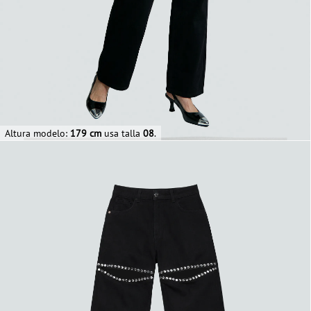
Altura modelo:
179 cm
usa talla
08
.