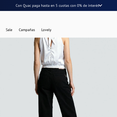
Con Quac paga hasta en
5 cuotas
con
0% de interés
Sale
Campañas
Lovely