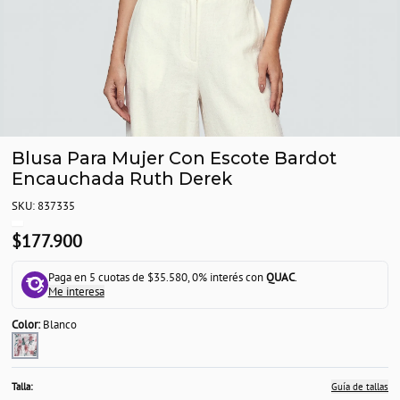
Blusa Para Mujer Con Escote Bardot
Encauchada Ruth Derek
SKU: 837335
$177.900
Paga en 5 cuotas de $35.580, 0% interés con
QUAC
.
Me interesa
Color:
Blanco
Talla:
Guía de tallas