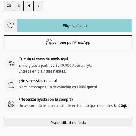
XS
S
M
L
Elige una talla
Comprar por WhatsApp
Calcula el costo de envío aquí.
Envío gratis a partir de $249.900
Aplican TyC
.
Entrega en 3 a 7 días hábiles.
¿No sabes si es tu talla?
No te preocupes,
¡la devolución es 100% gratis!
¿Necesitas ayuda con tu compra?
Un asesor está listo para asistirte en todo lo que necesites.
Clic aquí
Disponibilidad en tienda