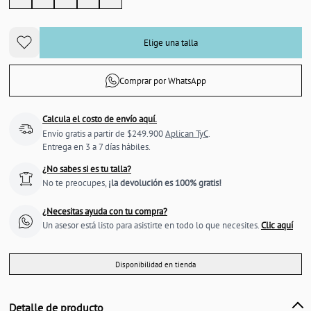
Elige una talla
Comprar por WhatsApp
Calcula el costo de envío aquí.
Envío gratis a partir de $249.900
Aplican TyC
.
Entrega en 3 a 7 días hábiles.
¿No sabes si es tu talla?
No te preocupes,
¡la devolución es 100% gratis!
¿Necesitas ayuda con tu compra?
Un asesor está listo para asistirte en todo lo que necesites.
Clic aquí
Disponibilidad en tienda
Detalle de producto