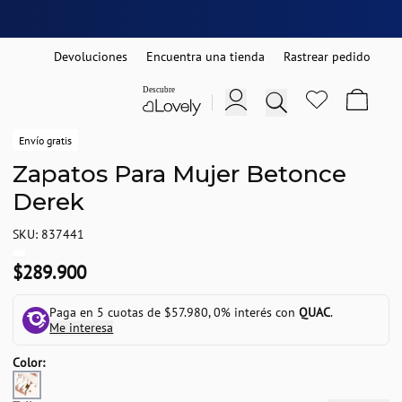
Devoluciones
Encuentra una tienda
Rastrear pedido
Envío gratis
Zapatos Para Mujer Betonce
Derek
SKU: 837441
$289.900
Paga en 5 cuotas de $57.980, 0% interés con
QUAC
.
Me interesa
Color: