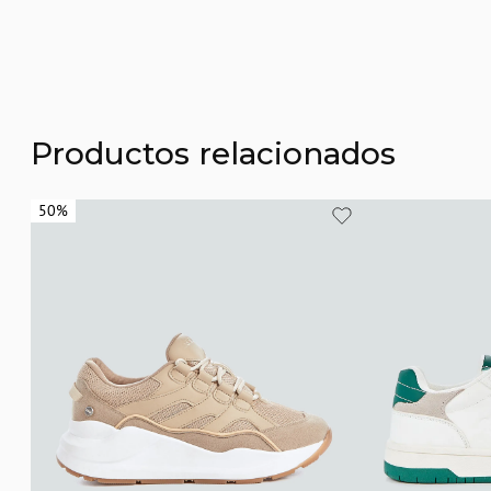
Productos relacionados
50%
50%