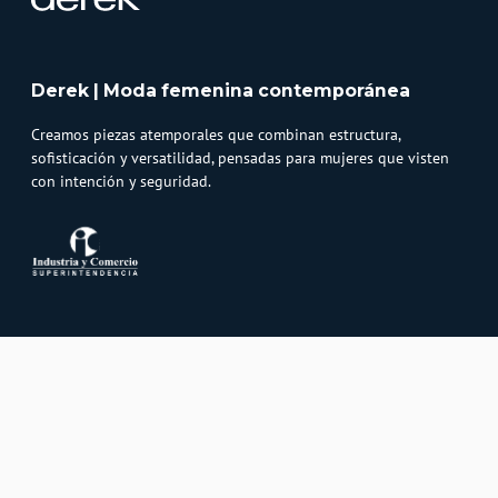
Derek | Moda femenina contemporánea
Creamos piezas atemporales que combinan estructura,
sofisticación y versatilidad, pensadas para mujeres que visten
con intención y seguridad.
Atención al cliente
Whatsapp
Información
3232747474