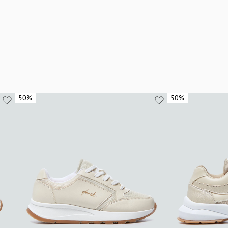
50%
50%
50%
50%