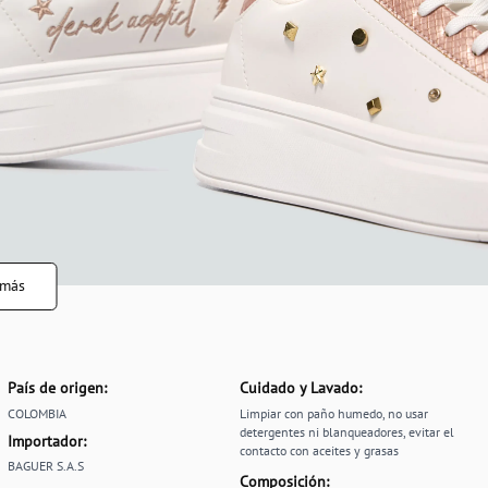
 más
País de origen:
Cuidado y Lavado:
COLOMBIA
Limpiar con paño humedo, no usar
detergentes ni blanqueadores, evitar el
Importador:
contacto con aceites y grasas
BAGUER S.A.S
Composición: