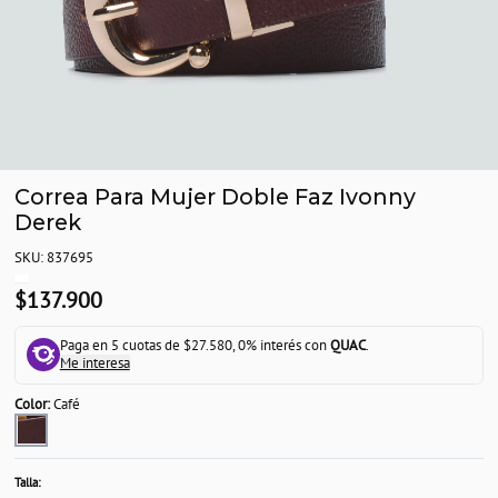
Correa Para Mujer Doble Faz Ivonny
Derek
SKU: 837695
$137.900
Paga en 5 cuotas de $27.580, 0% interés con
QUAC
.
Me interesa
Color:
Café
Talla: