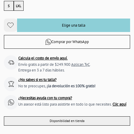
S
LXL
Elige una talla
Comprar por WhatsApp
Calcula el costo de envío aquí.
Envío gratis a partir de $249.900
Aplican TyC
.
Entrega en 3 a 7 días hábiles.
¿No sabes si es tu talla?
No te preocupes,
¡la devolución es 100% gratis!
¿Necesitas ayuda con tu compra?
Un asesor está listo para asistirte en todo lo que necesites.
Clic aquí
Disponibilidad en tienda