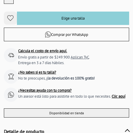
Elige una talla
Comprar por WhatsApp
Calcula el costo de envío aquí.
Envío gratis a partir de $249.900
Aplican TyC
.
Entrega en 3 a 7 días hábiles.
¿No sabes si es tu talla?
No te preocupes,
¡la devolución es 100% gratis!
¿Necesitas ayuda con tu compra?
Un asesor está listo para asistirte en todo lo que necesites.
Clic aquí
Disponibilidad en tienda
Detalle de producto