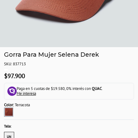
Gorra Para Mujer Selena Derek
SKU: 837713
$97.900
Paga en 5 cuotas de $19.580, 0% interés con
QUAC
.
Me interesa
Color:
Terracota
Talla:
UN