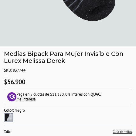
Medias Bipack Para Mujer Invisible Con
Lurex Melissa Derek
SKU: 837744
$56.900
Paga en 5 cuotas de $11.380, 0% interés con
QUAC
.
Me interesa
Color:
Negro
Talla:
Guía de tallas