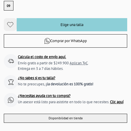
09
Elige una talla
Comprar por WhatsApp
Calcula el costo de envío aquí.
Envío gratis a partir de $249.900
Aplican TyC
.
Entrega en 3 a 7 días hábiles.
¿No sabes si es tu talla?
No te preocupes,
¡la devolución es 100% gratis!
¿Necesitas ayuda con tu compra?
Un asesor está listo para asistirte en todo lo que necesites.
Clic aquí
Disponibilidad en tienda