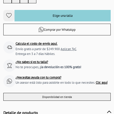
Elige una talla
Comprar por WhatsApp
Calcula el costo de envío aquí.
Envío gratis a partir de $249.900
Aplican TyC
.
Entrega en 3 a 7 días hábiles.
¿No sabes si es tu talla?
No te preocupes,
¡la devolución es 100% gratis!
¿Necesitas ayuda con tu compra?
Un asesor está listo para asistirte en todo lo que necesites.
Clic aquí
Disponibilidad en tienda
Detalle de producto