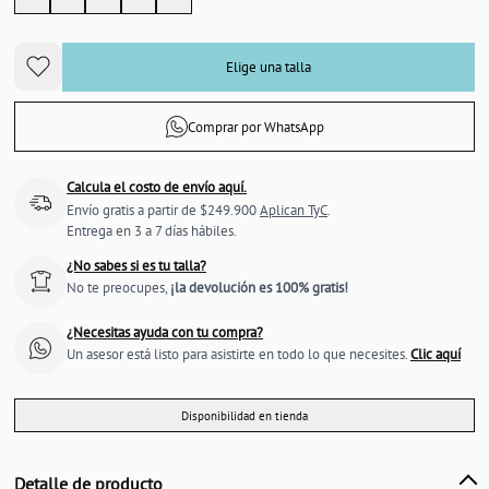
Elige una talla
Comprar por WhatsApp
Calcula el costo de envío aquí.
Envío gratis a partir de $249.900
Aplican TyC
.
Entrega en 3 a 7 días hábiles.
¿No sabes si es tu talla?
No te preocupes,
¡la devolución es 100% gratis!
¿Necesitas ayuda con tu compra?
Un asesor está listo para asistirte en todo lo que necesites.
Clic aquí
Disponibilidad en tienda
Detalle de producto