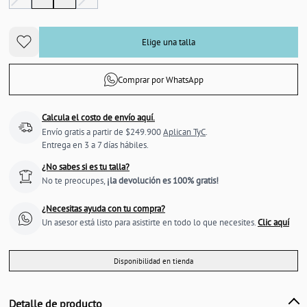
Elige una talla
Comprar por WhatsApp
Calcula el costo de envío aquí.
Envío gratis a partir de $249.900
Aplican TyC
.
Entrega en 3 a 7 días hábiles.
¿No sabes si es tu talla?
No te preocupes,
¡la devolución es 100% gratis!
¿Necesitas ayuda con tu compra?
Un asesor está listo para asistirte en todo lo que necesites.
Clic aquí
Disponibilidad en tienda
Detalle de producto