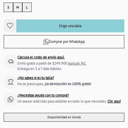
S
M
L
Elige una talla
Comprar por WhatsApp
Calcula el costo de envío aquí.
Envío gratis a partir de $249.900
Aplican TyC
.
Entrega en 3 a 7 días hábiles.
¿No sabes si es tu talla?
No te preocupes,
¡la devolución es 100% gratis!
¿Necesitas ayuda con tu compra?
Un asesor está listo para asistirte en todo lo que necesites.
Clic aquí
Disponibilidad en tienda