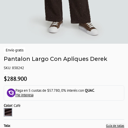
Envío gratis
Pantalon Largo Con Apliques Derek
SKU: 838242
$288.900
Paga en 5 cuotas de $57.780, 0% interés con
QUAC
.
Me interesa
Color:
Café
Talla:
Guía de tallas