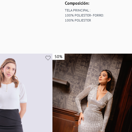
Composición:
TELA PRINCIPAL :
100% POLIESTER- FORRO:
100% POLIESTER
50%
50%