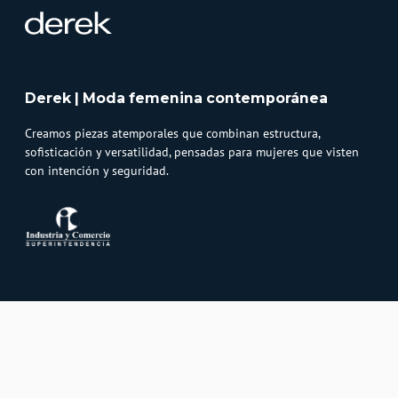
Derek | Moda femenina contemporánea
Creamos piezas atemporales que combinan estructura,
sofisticación y versatilidad, pensadas para mujeres que visten
con intención y seguridad.
Atención al cliente
Whatsapp
Información