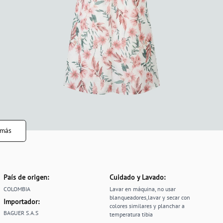
 más
País de origen:
Cuidado y Lavado:
COLOMBIA
Lavar en máquina, no usar
blanqueadores,lavar y secar con
Importador:
colores similares y planchar a
BAGUER S.A.S
temperatura tibia