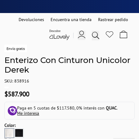
Devoluciones
Encuentra una tienda
Rastrear pedido
Envío gratis
Enterizo Con Cinturon Unicolor
Derek
SKU: 838916
$587.900
Paga en 5 cuotas de $117.580, 0% interés con
QUAC
.
Me interesa
Color: