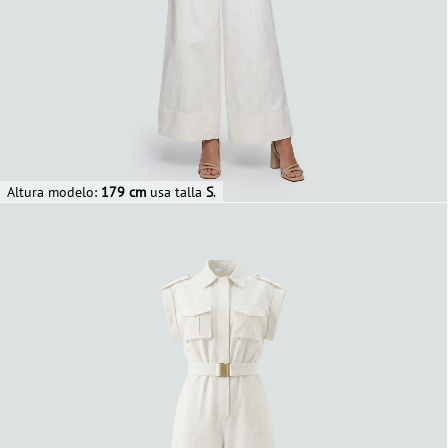
Altura modelo:
179 cm
usa talla
S
.