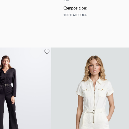
Composición:
100% ALGODON