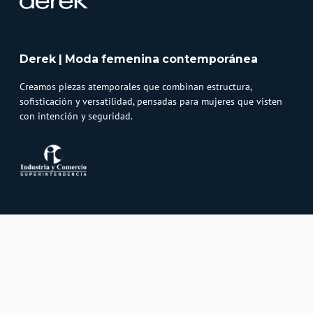
Derek | Moda femenina contemporánea
Creamos piezas atemporales que combinan estructura,
sofisticación y versatilidad, pensadas para mujeres que visten
con intención y seguridad.
Atención al cliente
Whatsapp
Información
3232747474