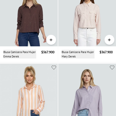
+
+
Blusa Camisera Para Mujer
$367.900
Blusa Camisera Para Mujer
$367.900
Emma Derek
Mary Derek