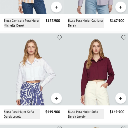
+
+
Blusa Camisera Para Mujer
$157.900
Blusa Para Mujer Catriona
$167.900
Michelle Derek
Derek
+
+
Blusa Para Mujer Sofia
$149.900
Blusa Para Mujer Sofia
$149.900
Derek Lovely
Derek Lovely