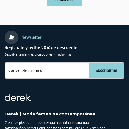
Newsletter
Regístrate y recibe 20% de descuento
Descubre tendencias, promociones y mucho más
Correo electrónico
Suscribirme
Derek | Moda femenina contemporánea
Creamos piezas atemporales que combinan estructura,
sofisticación y versatilidad, pensadas para mujeres que visten con