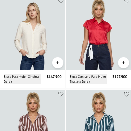
+
+
Blusa Para Mujer Ginebra
$167.900
Blusa Camisera Para Mujer
$127.900
Derek
Thaliana Derek