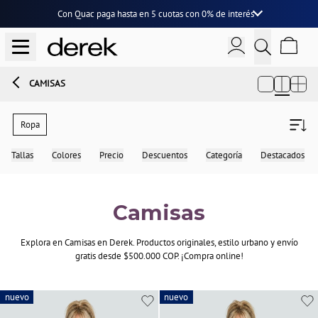
Con Quac paga hasta en
5 cuotas
con
0% de interés
CAMISAS
Ropa
Tallas
Colores
Precio
Descuentos
Categoría
Destacados
Camisas
Explora en Camisas en Derek. Productos originales, estilo urbano y envío
gratis desde $500.000 COP. ¡Compra online!
nuevo
nuevo
nuevo