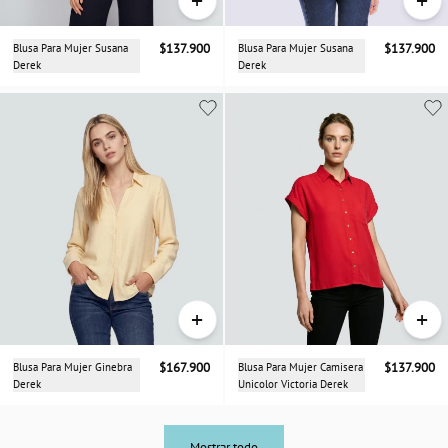
Blusa Para Mujer Susana
$137.900
Blusa Para Mujer Susana
$137.900
Derek
Derek
+
+
Blusa Para Mujer Ginebra
$167.900
Blusa Para Mujer Camisera
$137.900
Derek
Unicolor Victoria Derek
Mostrar todo