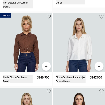
Con Detalle De Cordon
Derek
Derek
nuevo
nuevo
+
+
Maria Blusa Camisera
$149.900
Blusa Camisera Para Mujer
$367.900
Derek
Emma Derek