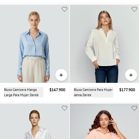
+
+
Blusa Camisera Manga
$167.900
Blusa Camisera Para Mujer
$177.900
Larga Para Mujer Derek
Janna Derek