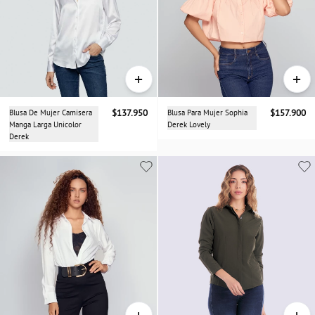
+
+
Blusa De Mujer Camisera
$137.950
Blusa Para Mujer Sophia
$157.900
Manga Larga Unicolor
Derek Lovely
Derek
+
+