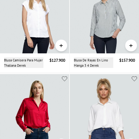
+
+
Blusa Camisera Para Mujer
$127.900
Blusa De Rayas En Lino
$157.900
Thaliana Derek
Manga 3 4 Derek