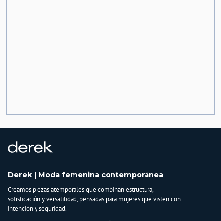
Derek | Moda femenina contemporánea
Creamos piezas atemporales que combinan estructura,
sofisticación y versatilidad, pensadas para mujeres que visten con
intención y seguridad.