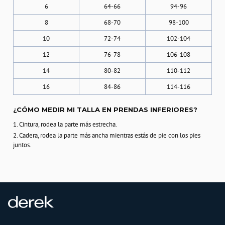
6
64-66
94-96
8
68-70
98-100
10
72-74
102-104
12
76-78
106-108
14
80-82
110-112
16
84-86
114-116
¿CÓMO MEDIR MI TALLA EN PRENDAS INFERIORES?
1. Cintura, rodea la parte más estrecha.
2. Cadera, rodea la parte más ancha mientras estás de pie con los pies
juntos.