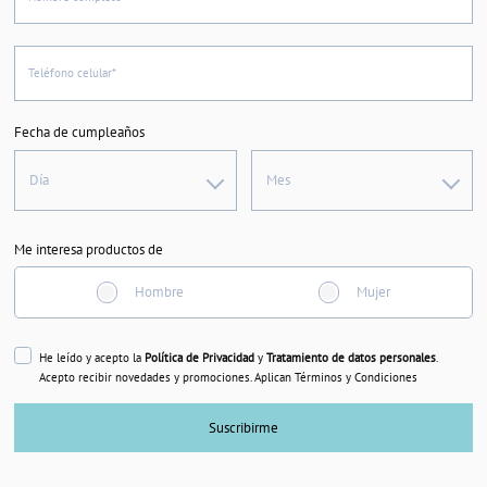
Teléfono celular*
Fecha de cumpleaños
Día
Mes
Me interesa productos de
Hombre
Mujer
He leído y acepto la
Política de Privacidad
y
Tratamiento de datos personales
.
Acepto recibir novedades y promociones. Aplican Términos y Condiciones
Suscribirme