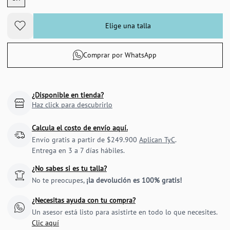
Elige una talla
Comprar por WhatsApp
¿Disponible en tienda?
Haz click para descubrirlo
Calcula el costo de envío aquí.
Envío gratis a partir de $249.900
Aplican TyC
.
Entrega en 3 a 7 días hábiles.
¿No sabes si es tu talla?
No te preocupes,
¡la devolución es 100% gratis!
¿Necesitas ayuda con tu compra?
Un asesor está listo para asistirte en todo lo que necesites.
Clic aquí