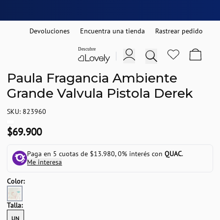
Devoluciones
Encuentra una tienda
Rastrear pedido
Paula Fragancia Ambiente
Grande Valvula Pistola Derek
SKU: 823960
$69.900
Paga en 5 cuotas de $13.980, 0% interés con
QUAC
.
Me interesa
Color:
Talla:
UN