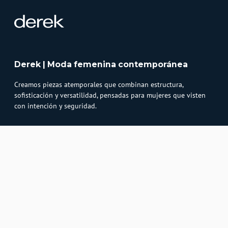
Derek | Moda femenina contemporánea
Creamos piezas atemporales que combinan estructura,
sofisticación y versatilidad, pensadas para mujeres que visten
con intención y seguridad.
Atención al cliente