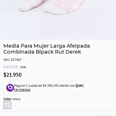
Media Para Mujer Larga Afelpada
Combinada Bipack Rut Derek
SKU: 827467
$43.950
50%
$21.950
Paga en 5 cuotas de $4.390, 0% interés con
QUAC
.
Me interesa
Color:
Unico