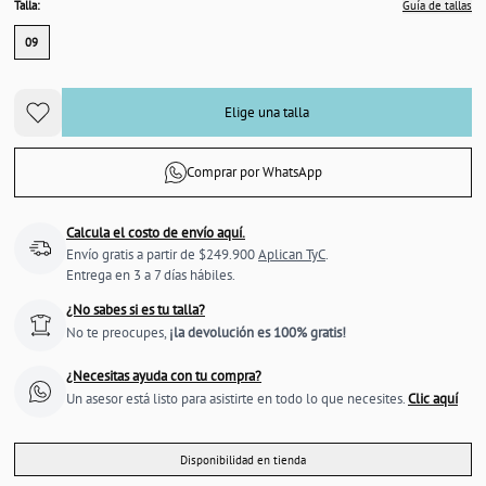
Talla:
Guía de tallas
09
Elige una talla
Comprar por WhatsApp
Calcula el costo de envío aquí.
Envío gratis a partir de $249.900
Aplican TyC
.
Entrega en 3 a 7 días hábiles.
¿No sabes si es tu talla?
No te preocupes,
¡la devolución es 100% gratis!
¿Necesitas ayuda con tu compra?
Un asesor está listo para asistirte en todo lo que necesites.
Clic aquí
Disponibilidad en tienda