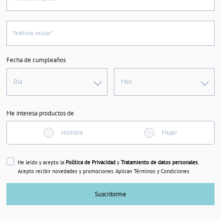
Teléfono celular*
Fecha de cumpleaños
Día
Mes
Me interesa productos de
Hombre
Mujer
He leído y acepto la
Política de Privacidad
y
Tratamiento de datos personales
.
Acepto recibir novedades y promociones. Aplican Términos y Condiciones
Suscribirme