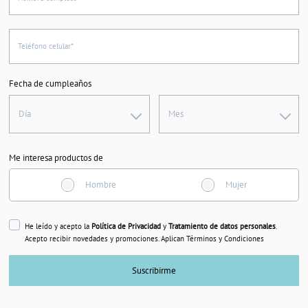
Teléfono celular*
Fecha de cumpleaños
Día
Mes
Me interesa productos de
Hombre
Mujer
He leído y acepto la
Política de Privacidad
y
Tratamiento de datos personales
.
Acepto recibir novedades y promociones. Aplican Términos y Condiciones
Suscribirme