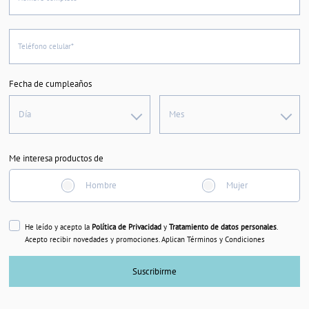
Teléfono celular*
Fecha de cumpleaños
Día
Mes
Me interesa productos de
Hombre
Mujer
He leído y acepto la
Política de Privacidad
y
Tratamiento de datos personales
.
Acepto recibir novedades y promociones. Aplican Términos y Condiciones
Suscribirme