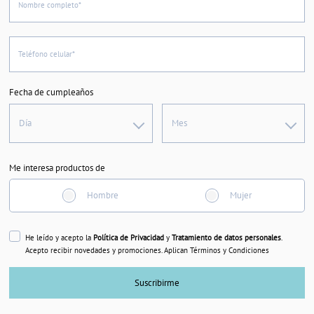
Nombre completo*
Teléfono celular*
Fecha de cumpleaños
Día
Mes
Me interesa productos de
Hombre
Mujer
He leído y acepto la
Política de Privacidad
y
Tratamiento de datos personales
.
Acepto recibir novedades y promociones. Aplican Términos y Condiciones
Suscribirme