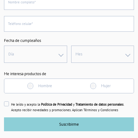
Nombre completo*
Teléfono celular*
Fecha de cumpleaños
Día
Mes
Me interesa productos de
Hombre
Mujer
He leído y acepto la
Política de Privacidad
y
Tratamiento de datos personales
.
Acepto recibir novedades y promociones. Aplican Términos y Condiciones
Suscribirme