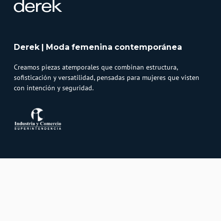
Derek | Moda femenina contemporánea
Creamos piezas atemporales que combinan estructura,
sofisticación y versatilidad, pensadas para mujeres que visten
con intención y seguridad.
Atención al cliente
Whatsapp
Información
3232747474