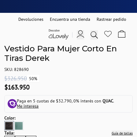
Devoluciones
Encuentra una tienda
Rastrear pedido
Vestido Para Mujer Corto En
Tiras Derek
SKU: 828690
$326.950
50%
$163.950
Paga en 5 cuotas de $32.790, 0% interés con
QUAC
.
Me interesa
Color:
Talla:
Guía de tallas