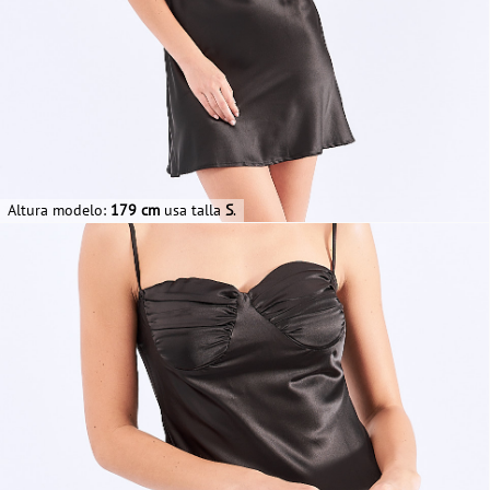
Altura modelo:
179 cm
usa talla
S
.