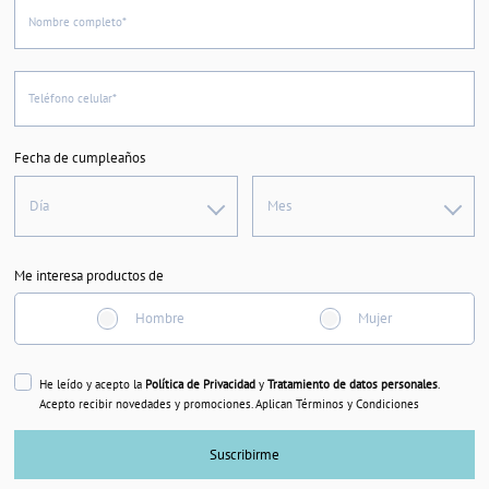
Nombre completo*
Teléfono celular*
Fecha de cumpleaños
Día
Mes
Me interesa productos de
Hombre
Mujer
He leído y acepto la
Política de Privacidad
y
Tratamiento de datos personales
.
Acepto recibir novedades y promociones. Aplican Términos y Condiciones
Suscribirme