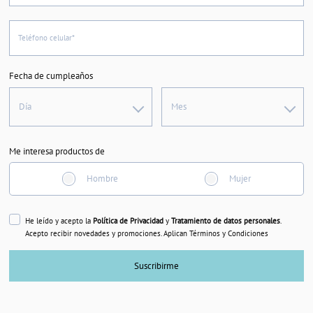
Teléfono celular*
Fecha de cumpleaños
Día
Mes
Me interesa productos de
Hombre
Mujer
He leído y acepto la
Política de Privacidad
y
Tratamiento de datos personales
.
Acepto recibir novedades y promociones. Aplican Términos y Condiciones
Suscribirme