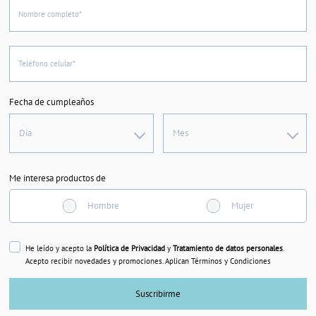
Nombre completo*
Teléfono celular*
Fecha de cumpleaños
Día
Mes
Me interesa productos de
Hombre
Mujer
He leído y acepto la
Política de Privacidad
y
Tratamiento de datos personales
.
Acepto recibir novedades y promociones. Aplican Términos y Condiciones
Suscribirme