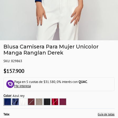
Blusa Camisera Para Mujer Unicolor
Manga Ranglan Derek
SKU: 829863
$157.900
Paga en 5 cuotas de $31.580, 0% interés con
QUAC
.
Me interesa
Color:
Azul rey
Talla:
Guía de tallas