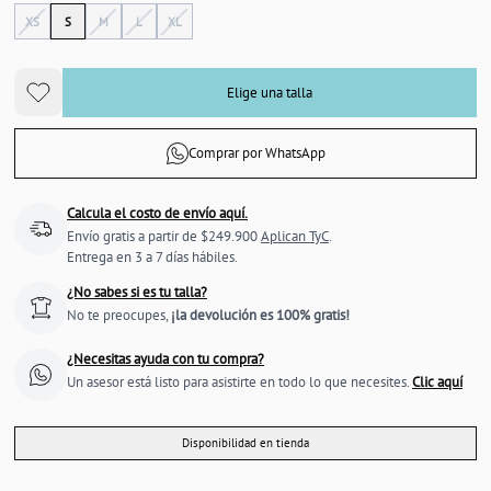
XS
S
M
L
XL
Elige una talla
Comprar por WhatsApp
Calcula el costo de envío aquí.
Envío gratis a partir de $249.900
Aplican TyC
.
Entrega en 3 a 7 días hábiles.
¿No sabes si es tu talla?
No te preocupes,
¡la devolución es 100% gratis!
¿Necesitas ayuda con tu compra?
Un asesor está listo para asistirte en todo lo que necesites.
Clic aquí
Disponibilidad en tienda