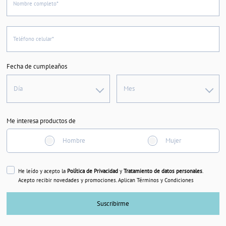
Nombre completo*
Teléfono celular*
Fecha de cumpleaños
Día
Mes
Me interesa productos de
Hombre
Mujer
He leído y acepto la
Política de Privacidad
y
Tratamiento de datos personales
.
Acepto recibir novedades y promociones. Aplican Términos y Condiciones
Suscribirme