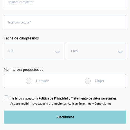
Nombre completo*
Teléfono celular*
Fecha de cumpleaños
Día
Mes
Me interesa productos de
Hombre
Mujer
He leído y acepto la
Política de Privacidad
y
Tratamiento de datos personales
.
Acepto recibir novedades y promociones. Aplican Términos y Condiciones
Suscribirme