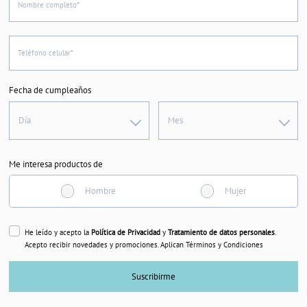
Nombre completo*
Teléfono celular*
Fecha de cumpleaños
Día
Mes
Me interesa productos de
Hombre
Mujer
He leído y acepto la
Política de Privacidad
y
Tratamiento de datos personales
.
Acepto recibir novedades y promociones. Aplican Términos y Condiciones
Suscribirme